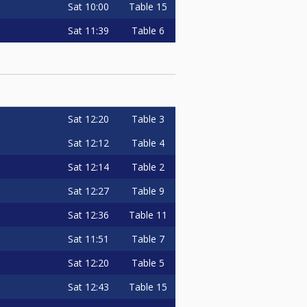
Sat
10:00
Table 15
Sat
11:39
Table 6
Sat
12:20
Table 3
Sat
12:12
Table 4
Sat
12:14
Table 2
Sat
12:27
Table 9
Sat
12:36
Table 11
Sat
11:51
Table 7
Sat
12:20
Table 5
Sat
12:43
Table 15