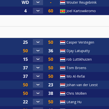
Wouter Reugebrink
Joel Kartowikromo
Casper Verstegen
Djay Latuputty
rob Luttikhuizen
Tom Broens
Mo Al-Refai
Johan van der Leest
Chris Mollien
Litang Hu