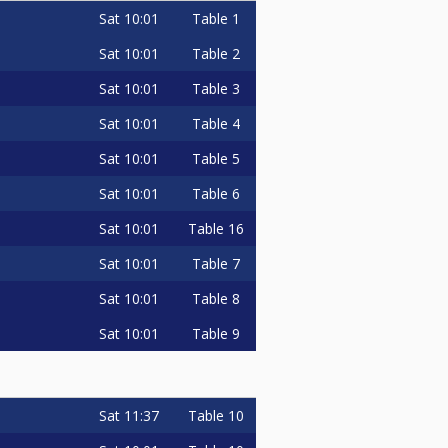
Sat
10:01
Table 1
Sat
10:01
Table 2
Sat
10:01
Table 3
Sat
10:01
Table 4
Sat
10:01
Table 5
Sat
10:01
Table 6
Sat
10:01
Table 16
Sat
10:01
Table 7
Sat
10:01
Table 8
Sat
10:01
Table 9
Sat
11:37
Table 10