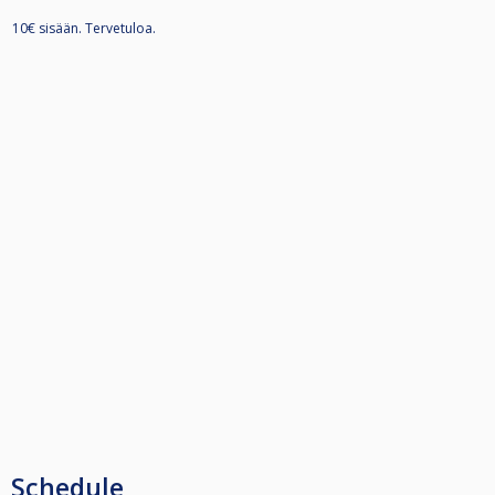
10€ sisään. Tervetuloa.
Schedule