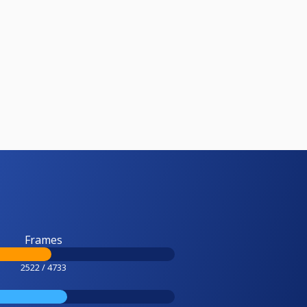
Frames
2522 / 4733