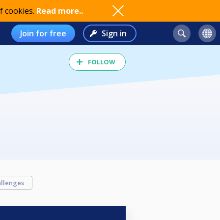
f cookies.
Read more..
Join for free
Sign in
FOLLOW
llenges