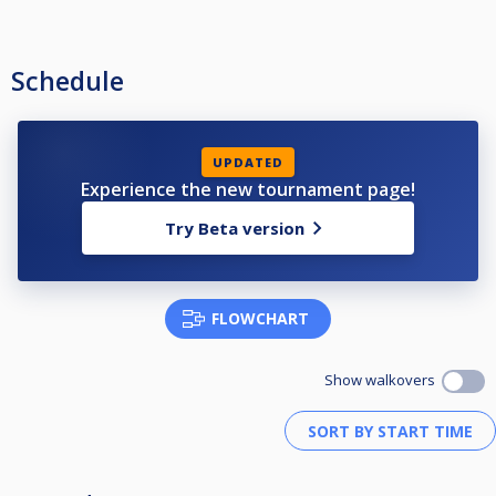
Schedule
UPDATED
Experience the new tournament page!
Try Beta version
FLOWCHART
Show walkovers