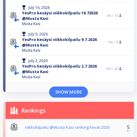
July 16, 2026
YesPro kesäysi viikkokilpailu 16.72026
7th /
13
@Musta Kasi
Musta Kasi
July 9, 2026
YesPro kesäysi viikkokilpailu 9.7.2026
7th /
9
@Musta Kasi
Musta Kasi
July 2, 2026
YesPro kesäysi viikkokilpailu 2.7.2026
5th /
20
@Musta Kasi
Musta Kasi
SHOW MORE
Rankings
5
viikkokilpailu @Musta Kasi ranking kevät 2026