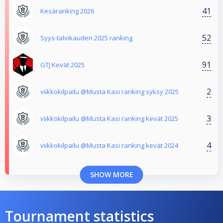
41
Kesäranking 2026
52
Syys-talvikauden 2025 ranking
91
GTJ Kevät 2025
2
viikkokilpailu @Musta Kasi ranking syksy 2025
3
viikkokilpailu @Musta Kasi ranking kevät 2025
4
viikkokilpailu @Musta Kasi ranking kevät 2024
SHOW MORE
Tournament statistics