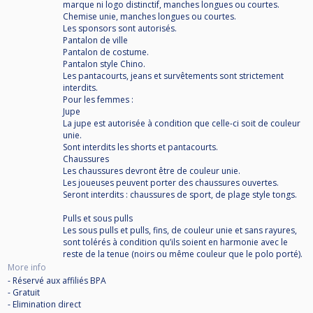
marque ni logo distinctif, manches longues ou courtes.
Chemise unie, manches longues ou courtes.
Les sponsors sont autorisés.
Pantalon de ville
Pantalon de costume.
Pantalon style Chino.
Les pantacourts, jeans et survêtements sont strictement
interdits.
Pour les femmes :
Jupe
La jupe est autorisée à condition que celle-ci soit de couleur
unie.
Sont interdits les shorts et pantacourts.
Chaussures
Les chaussures devront être de couleur unie.
Les joueuses peuvent porter des chaussures ouvertes.
Seront interdits : chaussures de sport, de plage style tongs.
Pulls et sous pulls
Les sous pulls et pulls, fins, de couleur unie et sans rayures,
sont tolérés à condition qu’ils soient en harmonie avec le
reste de la tenue (noirs ou même couleur que le polo porté).
More info
- Réservé aux affiliés BPA
- Gratuit
- Elimination direct