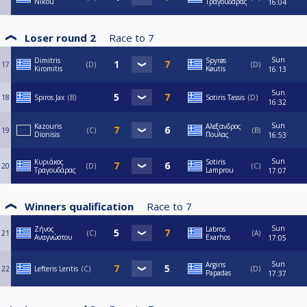
Nikou
Τραγουδάρας
16:04
Loser round 2
Race to
7
Sun
Dimitris
Spyrøs
17
D
D
Kiromitis
Køutis
16:13
Sun
18
Spiros Jax
B
Sotiris Tassis
D
16:32
Sun
Kazouris
Αλεξανδρος
19
C
B
Dionisis
Πουλας
16:53
Sun
Κυριάκος
Sotiris
20
D
C
Τραγουδάρας
Lamprou
17:07
Winners qualification
Race to
7
Sun
Ζήνος
Labros
21
C
A
Αναγνώστου
Exarhos
17:05
Sun
Argiris
22
Lefteris Lentis
C
D
Papadas
17:37