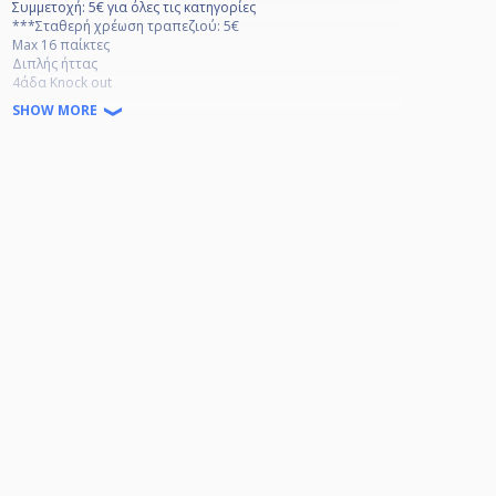
Συμμετοχή: 5€ για όλες τις κατηγορίες
***Σταθερή χρέωση τραπεζιού: 5€
Max 16 παίκτες
Διπλής ήττας
4άδα Knock out
Στα 7 νικηφόρα παιχνίδια
SHOW MORE
Σπάσιμο εναλλάξ
Α’ Plus κατηγορία στην:
Α' κατ. 1 παιχνίδι στα 7 και την μπάλα 8
Β’ κατ. 1 παιχνίδι στα 7 και την μπάλα 7
Γ’ κατ. 1 παιχνίδι στα 7 και την μπάλα 6
Δ’ κατ. 1 παιχνίδι στα 7 και την μπάλα 5
Α’ κατηγορία στην:
Β’ κατ. 1 παιχνίδι στα 7 και την μπάλα 8
Γ’ κατ. 1 παιχνίδι στα 7 και την μπάλα 7
Δ’ κατ. 1 παιχνίδι στα 7 και την μπάλα 6
Β’ κατηγορία στην:
Γ’ κατ.1 παιχνίδι στα 7 και την μπάλα 8
Δ’ κατ. 1 παιχνίδι στα 7 και την μπάλα 7
Γ' κατηγορία στην:
Δ' 1 παιχνίδι στα 7 και τη μπάλα 8