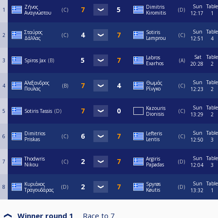
Sun
Table
Ζήνος
Dimitris
1
C
D
Αναγνώστου
Kiromitis
12:17
1
Sun
Table
Σταύρος
Sotiris
2
C
C
Δάλλας
Lamprou
12:51
4
Sat
Table
Labros
3
Spiros Jax
B
A
Exarhos
20:28
2
Sun
Table
Αλεξανδρος
Θωμάς
4
B
C
Πουλας
Ρίνγκο
12:23
2
Sun
Table
Kazouris
5
Sotiris Tassis
D
C
Dionisis
13:29
2
Sun
Table
Dimitrios
Lefteris
6
C
C
Priskas
Lentis
12:50
3
Sun
Table
Thodwris
Argiris
7
C
D
Nikou
Papadas
12:04
3
Sun
Table
Κυριάκος
Spyrøs
8
D
D
Τραγουδάρας
Køutis
13:32
1
Winner round 1
Race to
7