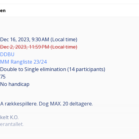
sen
Dec 16, 2023, 9:30 AM (Local time)
Dec 2, 2023, 11:59 PM (Local time)
DDBU
MM Rangliste 23/24
Double to Single elimination (14
participants
)
75
No handicap
A rækkespillere. Dog MAX. 20 deltagere.
elt K.O.
erantallet.
sk klub for at deltage.