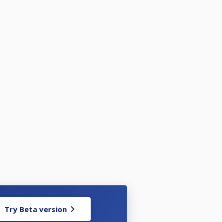
ve slettet.
Try Beta version