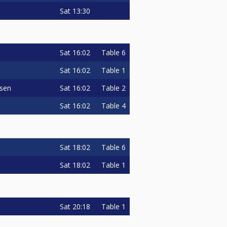
Sat
13:30
Sat
16:02
Table 6
Sat
16:02
Table 1
Sat
16:02
Table 2
lsen
Sat
16:02
Table 4
Sat
18:02
Table 6
Sat
18:02
Table 1
Sat
20:18
Table 1