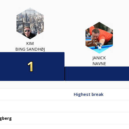
KIM
BING SANDHØJ
JANICK
NAVNE
Highest break
ngberg