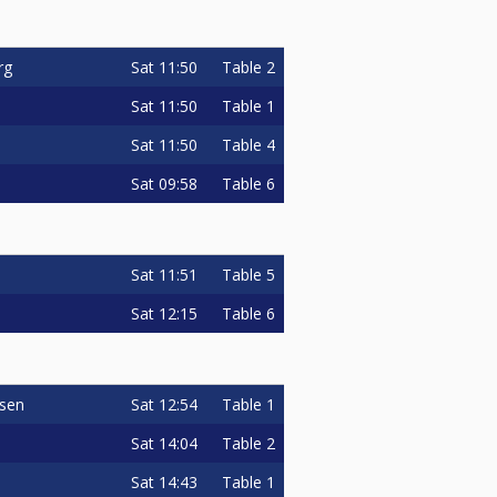
Sat
11:50
Table 2
rg
Sat
11:50
Table 1
Sat
11:50
Table 4
Sat
09:58
Table 6
Sat
11:51
Table 5
Sat
12:15
Table 6
Sat
12:54
Table 1
lsen
Sat
14:04
Table 2
Sat
14:43
Table 1