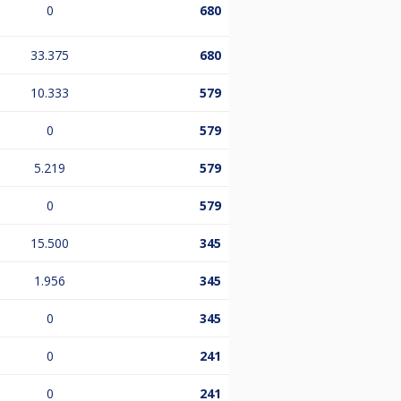
0
680
33.375
680
10.333
579
0
579
5.219
579
0
579
15.500
345
1.956
345
0
345
0
241
0
241