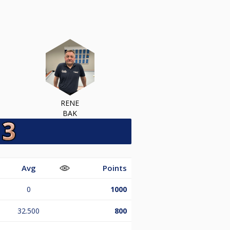
RENE
BAK
Avg
Points
0
1000
32.500
800