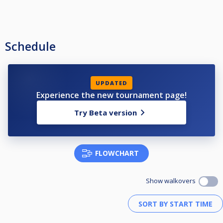
Schedule
UPDATED
Experience the new tournament page!
Try Beta version
FLOWCHART
Show walkovers