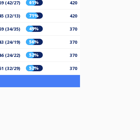
61%
69 (42/27)
420
71%
45 (32/13)
420
49%
69 (34/35)
370
56%
43 (24/19)
370
52%
46 (24/22)
370
52%
61 (32/29)
370