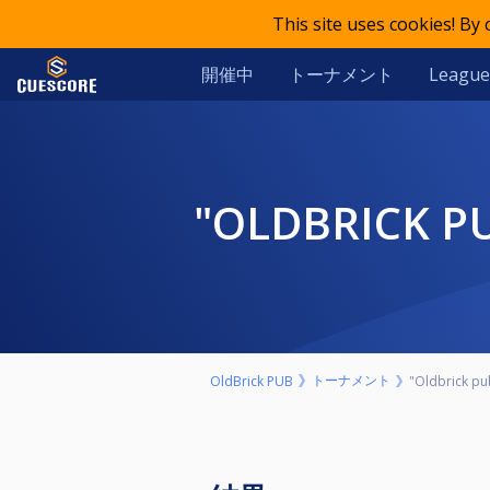
This site uses cookies! By
開催中
トーナメント
League
"OLDBRICK 
トーナメント
OldBrick PUB
"Oldbrick pu