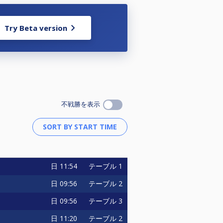
Try Beta version
不戦勝を表示
日
11:54
テーブル 1
日
09:56
テーブル 2
日
09:56
テーブル 3
日
11:20
テーブル 2