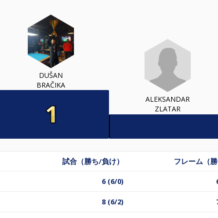
DUŠAN
BRAČIKA
ALEKSANDAR
ZLATAR
試合（勝ち/負け）
フレーム（勝
6 (6/0)
8 (6/2)