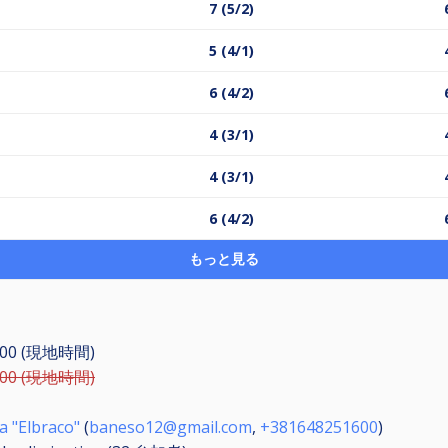
7 (5/2)
5 (4/1)
6 (4/2)
4 (3/1)
4 (3/1)
6 (4/2)
もっと見る
0:00 (現地時間)
9:00 (現地時間)
a "Elbraco"
(
baneso12@gmail.com
,
+381648251600
)