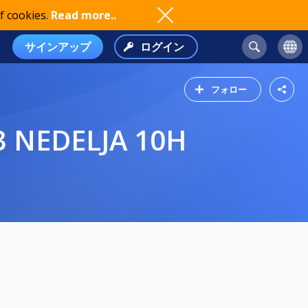
f cookies.
Read more..
サインアップ
ログイン
フォロー
3 NEDELJA 10H