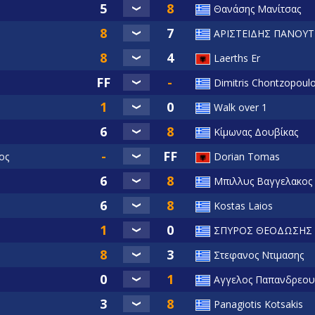
Θανάσης Μανίτσας
ΑΡΙΣΤΕΙΔΗΣ ΠΑΝΟΥ
Laerths Er
Dimitris Chontzopoul
Walk over 1
Κίμωνας Δουβίκας
ος
Dorian Tomas
Μπιλλυς Βαγγελακος
Kostas Laios
ΣΠΥΡΟΣ ΘΕΟΔΩΣΗΣ
Στεφανος Ντιμασης
Αγγελος Παπανδρεου
Panagiotis Kotsakis