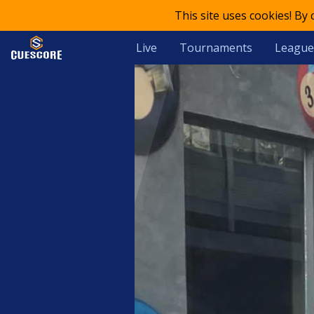
This site uses cookies! By
Live
Tournaments
League