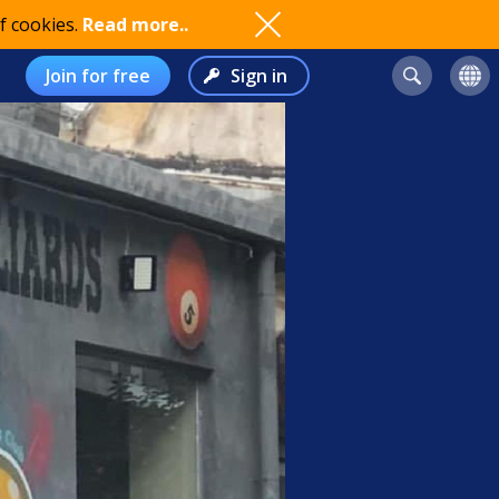
f cookies.
Read more..
Join for free
Sign in