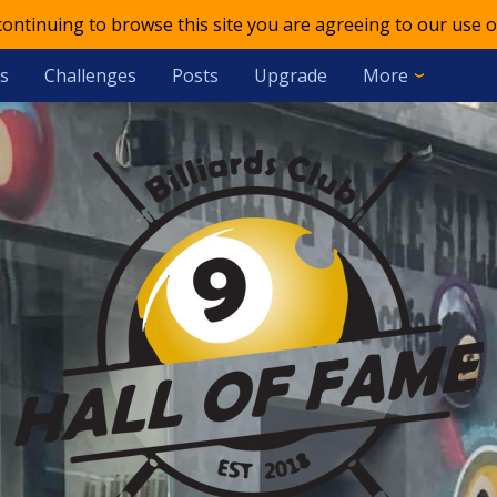
 continuing to browse this site you are agreeing to our use o
s
Challenges
Posts
Upgrade
More