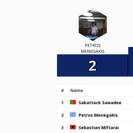
PETROS
MENEGAKIS
#
Name
1
Sakattack Sawadee
2
Petros Menegakis
3
Sebastian Miftarai