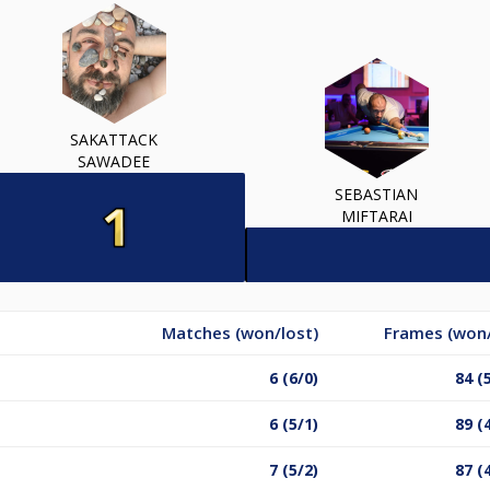
SAKATTACK
SAWADEE
SEBASTIAN
MIFTARAI
Matches (won/lost)
Frames (won/
6 (6/0)
84 (
6 (5/1)
89 (
7 (5/2)
87 (