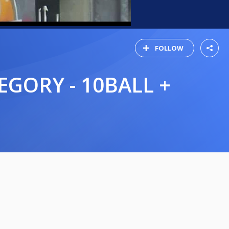
FOLLOW
EGORY - 10BALL +