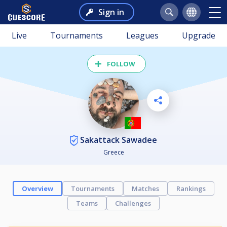
Sign in
Live
Tournaments
Leagues
Upgrade
FOLLOW
Sakattack Sawadee
Greece
Overview
Tournaments
Matches
Rankings
Teams
Challenges