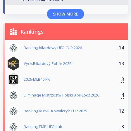
SHOW MORE
Rankings
14
Ranking bilardowy UFO CUP 2026
13
Vých.Biliardový Pohár 2026
3
2026-MLB40 PK
4
Eliminacje Mistrzostw Polski 8 bil Łódź 2026
12
Ranking ROYAL Kowalczyk CUP 2025
3
Ranking EMP UFOklub