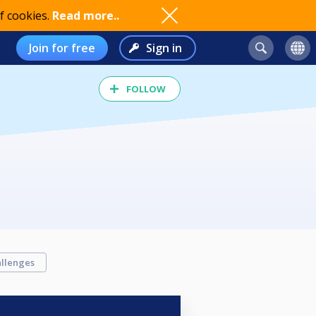
f cookies.
Read more..
Join for free
Sign in
FOLLOW
llenges