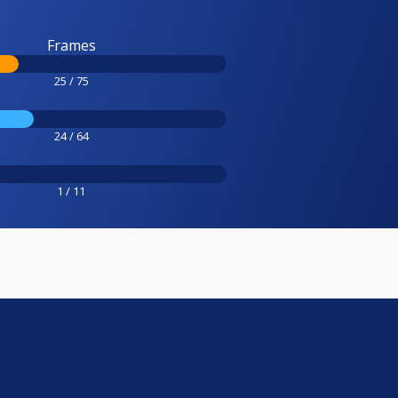
Frames
25 / 75
24 / 64
1 / 11