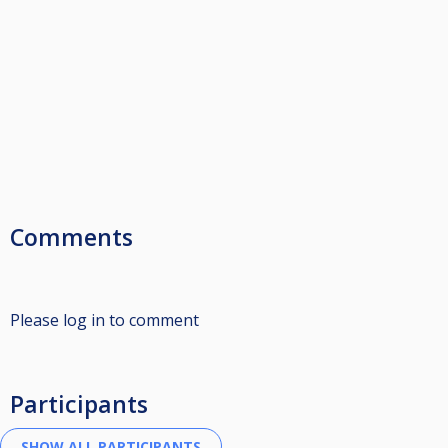
Comments
Please log in to comment
Participants