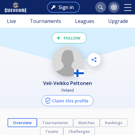
Sign in
Live
Tournaments
Leagues
Upgrade
FOLLOW
Veli-Veikko Peltonen
Finland
Claim this profile
Overview
Tournaments
Matches
Rankings
Teams
Challenges