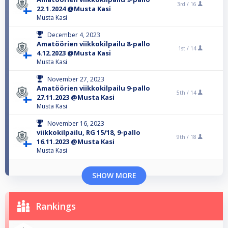
3rd /
16
22.1.2024 @Musta Kasi
Musta Kasi
December 4, 2023
Amatöörien viikkokilpailu 8-pallo
1st /
14
4.12.2023 @Musta Kasi
Musta Kasi
November 27, 2023
Amatöörien viikkokilpailu 9-pallo
5th /
14
27.11.2023 @Musta Kasi
Musta Kasi
November 16, 2023
viikkokilpailu, RG 15/18, 9-pallo
9th /
18
16.11.2023 @Musta Kasi
Musta Kasi
SHOW MORE
Rankings