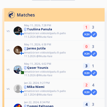
Matches
May 11, 2026, 7:28 PM
1
3
Tuuliina Panula
vs
Amatöörien viikkokilpailu 8-pallo
H2H
11.5.2026 @Musta Kasi
May 11, 2026, 6:50 PM
0
3
Jarmo Jutila
vs
Amatöörien viikkokilpailu 8-pallo
H2H
11.5.2026 @Musta Kasi
May 11, 2026, 6:02 PM
3
1
Qaser Younis
vs
Amatöörien viikkokilpailu 8-pallo
H2H
11.5.2026 @Musta Kasi
Jan 22, 2024, 9:27 PM
2
4
Mika Niemi
vs
Amatöörien viikkokilpailu 9-pallo
H2H
22.1.2024 @Musta Kasi
Jan 22, 2024, 8:34 PM
4
3
Tommi Peltonen