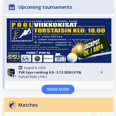
Upcoming tournaments
August 6, 2026
PVK Syys-ranking 6.8 - 3.12.2026 (1/18)
2
Puhveli Klubi ( PVK )
SHOW MORE
Matches