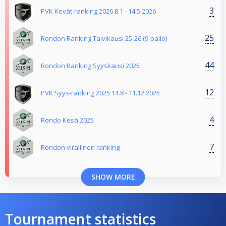
3
PVK Kevät-ranking 2026 8.1 - 14.5.2026
25
Rondon Ranking Talvikausi 25-26 (9-pallo)
44
Rondon Ranking Syyskausi 2025
12
PVK Syys-ranking 2025 14.8 - 11.12.2025
4
Rondo Kesä 2025
7
Rondon virallinen ranking
SHOW MORE
Tournament statistics