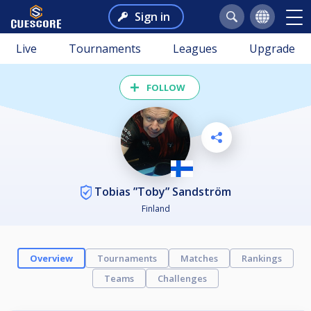
Sign in
Live
Tournaments
Leagues
Upgrade
FOLLOW
Tobias ”Toby” Sandström
Finland
Overview
Tournaments
Matches
Rankings
Teams
Challenges