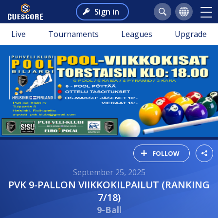
Sign in
Live
Tournaments
Leagues
Upgrade
FOLLOW
September 25, 2025
PVK 9-PALLON VIIKKOKILPAILUT (RANKING
7/18)
9-Ball