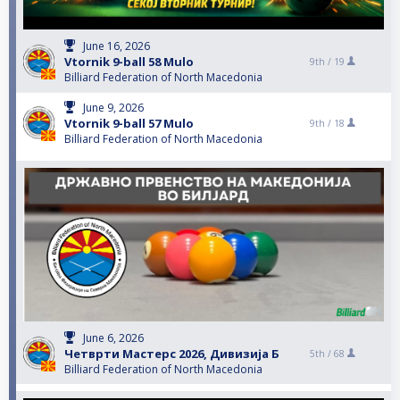
June 16, 2026
Vtornik 9-ball 58 Mulo
9th /
19
Billiard Federation of North Macedonia
June 9, 2026
Vtornik 9-ball 57 Mulo
9th /
18
Billiard Federation of North Macedonia
June 6, 2026
Четврти Мастерс 2026, Дивизија Б
5th /
68
Billiard Federation of North Macedonia