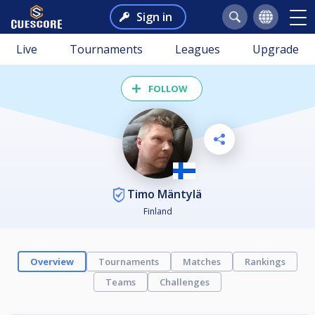
Sign in
Live
Tournaments
Leagues
Upgrade
FOLLOW
Timo Mäntylä
Finland
Overview
Tournaments
Matches
Rankings
Teams
Challenges