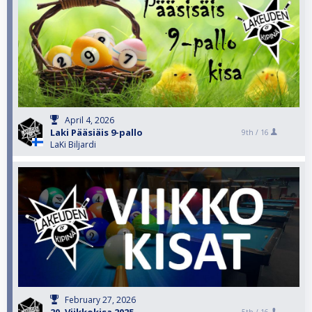
April 4, 2026
Laki Pääsiäis 9-pallo
9th /
16
LaKi Biljardi
February 27, 2026