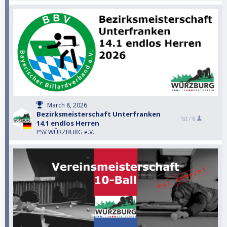
March 8, 2026
Bezirksmeisterschaft Unterfranken
1st /
6
14.1 endlos Herren
PSV WÜRZBURG e.V.