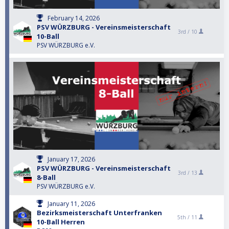
February 14, 2026
PSV WÜRZBURG - Vereinsmeisterschaft
3rd /
10
10-Ball
PSV WÜRZBURG e.V.
January 17, 2026
PSV WÜRZBURG - Vereinsmeisterschaft
3rd /
13
8-Ball
PSV WÜRZBURG e.V.
January 11, 2026
Bezirksmeisterschaft Unterfranken
5th /
11
10-Ball Herren