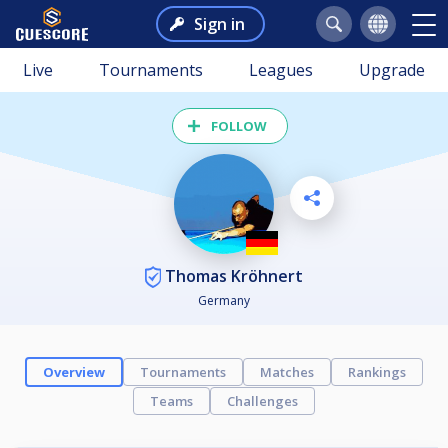
Sign in
Live
Tournaments
Leagues
Upgrade
FOLLOW
Thomas Kröhnert
Germany
Overview
Tournaments
Matches
Rankings
Teams
Challenges