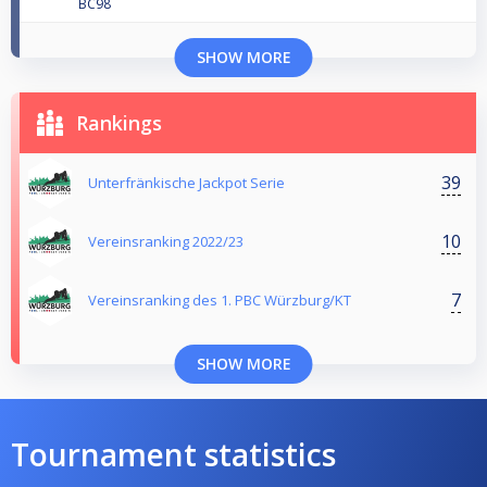
BC98
SHOW MORE
Rankings
39
Unterfränkische Jackpot Serie
10
Vereinsranking 2022/23
7
Vereinsranking des 1. PBC Würzburg/KT
SHOW MORE
Tournament statistics