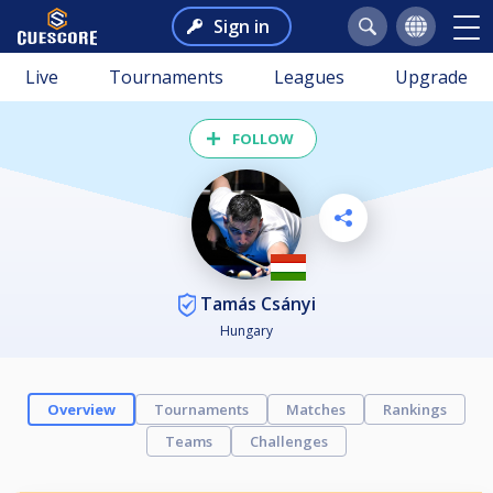
Sign in
Live
Tournaments
Leagues
Upgrade
FOLLOW
Tamás Csányi
Hungary
Overview
Tournaments
Matches
Rankings
Teams
Challenges