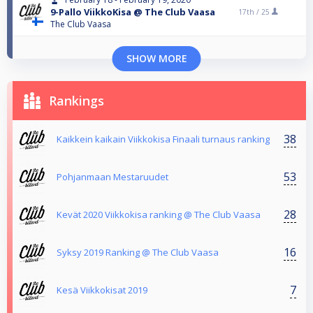
9-Pallo ViikkoKisa @ The Club Vaasa
17th /
25
The Club Vaasa
SHOW MORE
Rankings
38
Kaikkein kaikain Viikkokisa Finaali turnaus ranking
53
Pohjanmaan Mestaruudet
28
Kevät 2020 Viikkokisa ranking @ The Club Vaasa
16
Syksy 2019 Ranking @ The Club Vaasa
7
Kesä Viikkokisat 2019