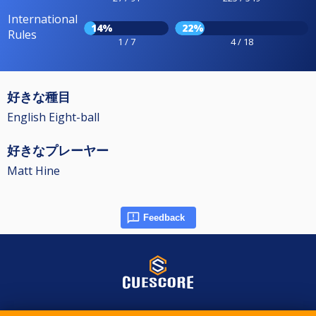
International
14%
22%
Rules
1 / 7
4 / 18
好きな種目
English Eight-ball
好きなプレーヤー
Matt Hine
Feedback