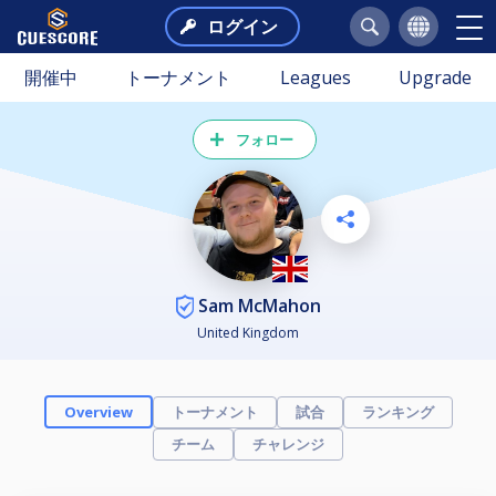
ログイン
開催中
トーナメント
Leagues
Upgrade
フォロー
Sam McMahon
United Kingdom
トーナメント
試合
ランキング
Overview
チーム
チャレンジ