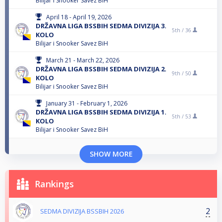
Bilijar i Snooker Savez BiH
April 18 - April 19, 2026
DRŽAVNA LIGA BSSBIH SEDMA DIVIZIJA 3.
5th /
36
KOLO
Bilijar i Snooker Savez BiH
March 21 - March 22, 2026
DRŽAVNA LIGA BSSBIH SEDMA DIVIZIJA 2.
9th /
50
KOLO
Bilijar i Snooker Savez BiH
January 31 - February 1, 2026
DRŽAVNA LIGA BSSBIH SEDMA DIVIZIJA 1.
5th /
53
KOLO
Bilijar i Snooker Savez BiH
SHOW MORE
Rankings
2
SEDMA DIVIZIJA BSSBIH 2026