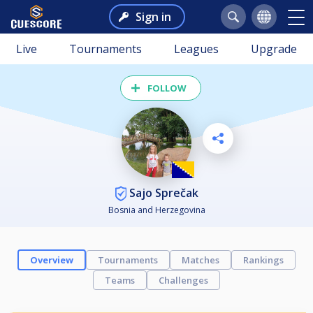
Sign in
Live
Tournaments
Leagues
Upgrade
FOLLOW
Sajo Sprečak
Bosnia and Herzegovina
Overview
Tournaments
Matches
Rankings
Teams
Challenges