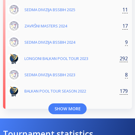
11
SEDMA DIVIZIJA BSSBIH 2025
17
ZAVRŠNI MASTERS 2024
9
SEDMA DIVIZIJA BSSBIH 2024
292
LONGONI BALKAN POOL TOUR 2023
8
SEDMA DIVIZIJA BSSBIH 2023
179
BALKAN POOL TOUR SEASON 2022
SHOW MORE
Tournament statistics