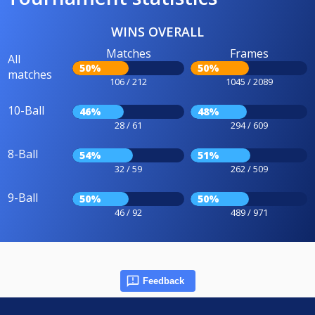
WINS OVERALL
Matches
Frames
All
50%
50%
matches
106 / 212
1045 / 2089
10-Ball
46%
48%
28 / 61
294 / 609
8-Ball
54%
51%
32 / 59
262 / 509
9-Ball
50%
50%
46 / 92
489 / 971
Feedback