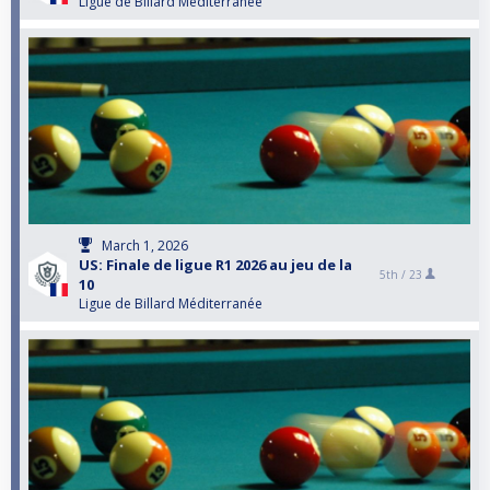
Ligue de Billard Méditerranée
March 1, 2026
US: Finale de ligue R1 2026 au jeu de la
5th /
23
10
Ligue de Billard Méditerranée