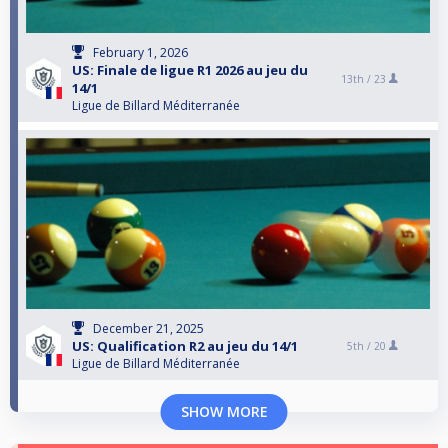
February 1, 2026
US: Finale de ligue R1 2026 au jeu du
13th /
23
14/1
Ligue de Billard Méditerranée
December 21, 2025
US: Qualification R2 au jeu du 14/1
5th /
20
Ligue de Billard Méditerranée
SHOW MORE