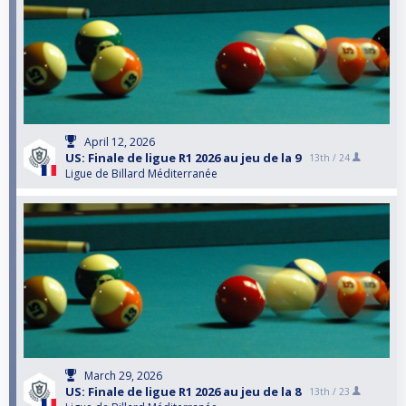
April 12, 2026
US: Finale de ligue R1 2026 au jeu de la 9
13th /
24
Ligue de Billard Méditerranée
March 29, 2026
US: Finale de ligue R1 2026 au jeu de la 8
13th /
23