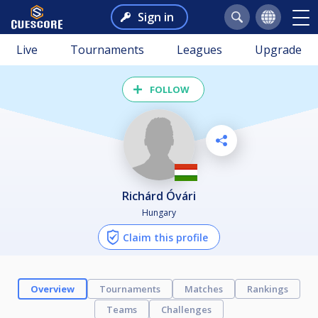
Sign in
Live
Tournaments
Leagues
Upgrade
FOLLOW
Richárd Óvári
Hungary
Claim this profile
Overview
Tournaments
Matches
Rankings
Teams
Challenges