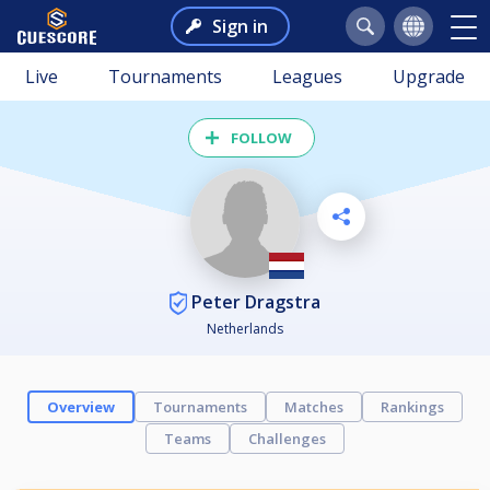
Sign in
Live
Tournaments
Leagues
Upgrade
FOLLOW
Peter Dragstra
Netherlands
Overview
Tournaments
Matches
Rankings
Teams
Challenges