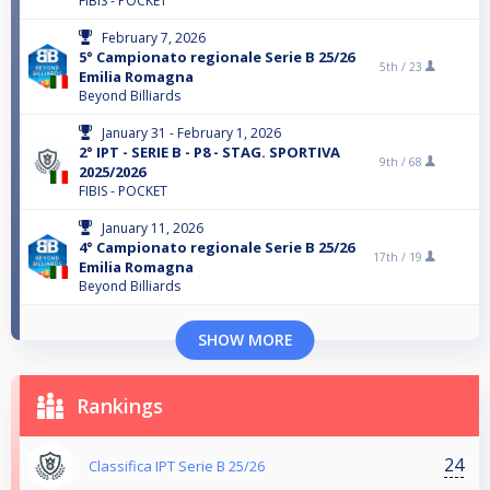
FIBIS - POCKET
February 7, 2026
5° Campionato regionale Serie B 25/26
5th /
23
Emilia Romagna
Beyond Billiards
January 31 - February 1, 2026
2° IPT - SERIE B - P8 - STAG. SPORTIVA
9th /
68
2025/2026
FIBIS - POCKET
January 11, 2026
4° Campionato regionale Serie B 25/26
17th /
19
Emilia Romagna
Beyond Billiards
SHOW MORE
Rankings
24
Classifica IPT Serie B 25/26