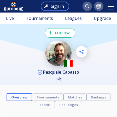
Sign in
Live
Tournaments
Leagues
Upgrade
FOLLOW
Pasquale Capasso
Italy
Overview
Tournaments
Matches
Rankings
Teams
Challenges