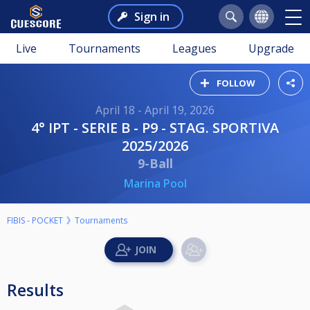
Sign in
Live
Tournaments
Leagues
Upgrade
FOLLOW
April 18 - April 19, 2026
4° IPT - SERIE B - P9 - STAG. SPORTIVA
2025/2026
9-Ball
Marina Pool
FIBIS - POCKET
Tournaments
Results