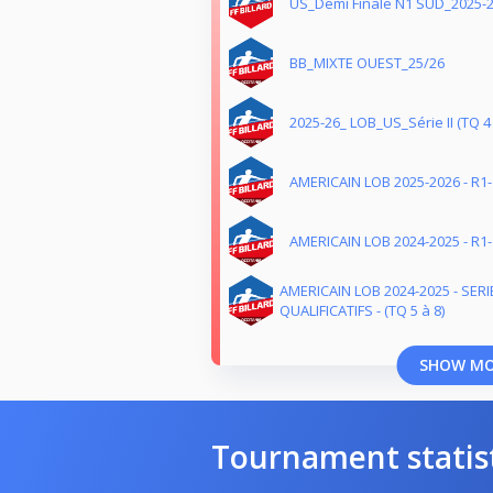
US_Demi Finale N1 SUD_2025-
BB_MIXTE OUEST_25/26
2025-26_ LOB_US_Série II (TQ 4 
AMERICAIN LOB 2025-2026 - R1- f
AMERICAIN LOB 2024-2025 - R1- f
AMERICAIN LOB 2024-2025 - SER
QUALIFICATIFS - (TQ 5 à 8)
SHOW M
Tournament statis