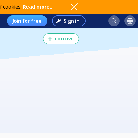
f cookies.
Read more..
Join for free
Sign in
FOLLOW