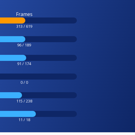
Frames
313 / 619
96 / 189
91 / 174
0 / 0
115 / 238
11 / 18