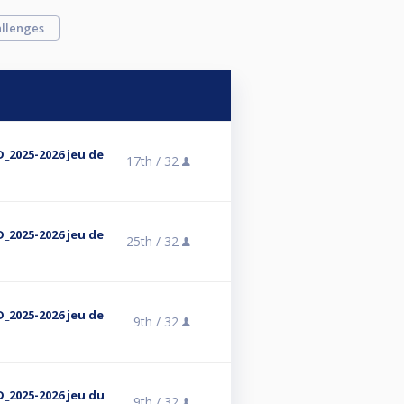
llenges
_2025-2026 jeu de
17th /
32
_2025-2026 jeu de
25th /
32
_2025-2026 jeu de
9th /
32
_2025-2026 jeu du
9th /
32