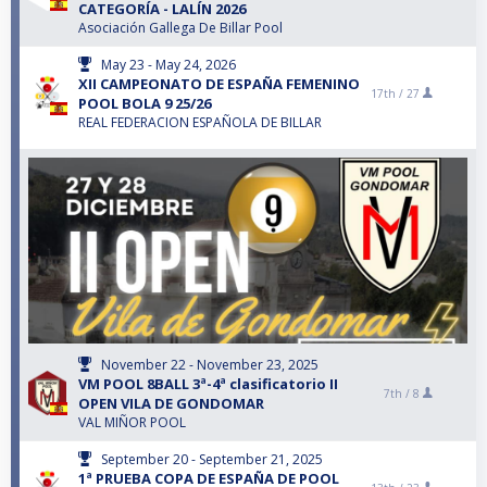
CATEGORÍA - LALÍN 2026
Asociación Gallega De Billar Pool
May 23 - May 24, 2026
XII CAMPEONATO DE ESPAÑA FEMENINO
17th /
27
POOL BOLA 9 25/26
REAL FEDERACION ESPAÑOLA DE BILLAR
November 22 - November 23, 2025
VM POOL 8BALL 3ª-4ª clasificatorio II
7th /
8
OPEN VILA DE GONDOMAR
VAL MIÑOR POOL
September 20 - September 21, 2025
1ª PRUEBA COPA DE ESPAÑA DE POOL