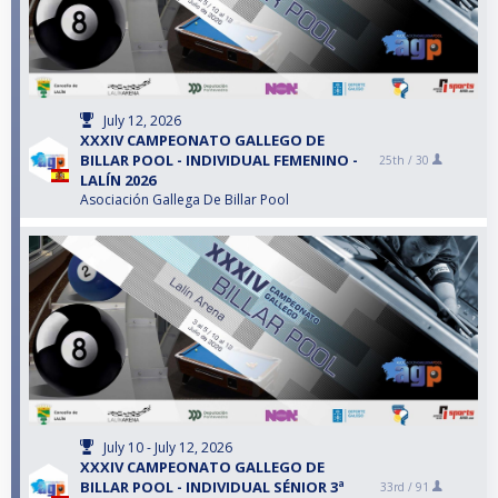
July 12, 2026
XXXIV CAMPEONATO GALLEGO DE
BILLAR POOL - INDIVIDUAL FEMENINO -
25th /
30
LALÍN 2026
Asociación Gallega De Billar Pool
July 10 - July 12, 2026
XXXIV CAMPEONATO GALLEGO DE
BILLAR POOL - INDIVIDUAL SÉNIOR 3ª
33rd /
91