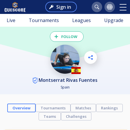
Sign in
Live
Tournaments
Leagues
Upgrade
FOLLOW
Montserrat Rivas Fuentes
Spain
Overview
Tournaments
Matches
Rankings
Teams
Challenges