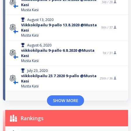
3rd /
28
Kasi
Musta Kasi
August 13, 2020
Viikkokilpailu 9-pallo 13.8.2020 @Musta
9th /
37
Kasi
Musta Kasi
August 6, 2020
viikkokilpailu 9-pallo 6.8.2020 @Musta
1st /
31
Kasi
Musta Kasi
July 23, 2020
viikkokilpailu 23.7.2020 9-pallo @Musta
25th /
36
Kasi
Musta Kasi
SHOW MORE
Rankings