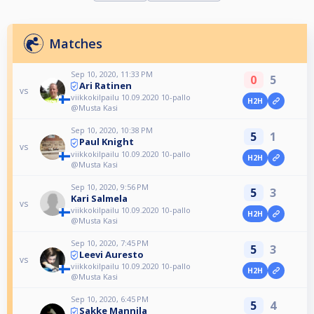
Matches
Sep 10, 2020, 11:33 PM
0
5
Ari Ratinen
vs
viikkokilpailu 10.09.2020 10-pallo
H2H
@Musta Kasi
Sep 10, 2020, 10:38 PM
5
1
Paul Knight
vs
viikkokilpailu 10.09.2020 10-pallo
H2H
@Musta Kasi
Sep 10, 2020, 9:56 PM
5
3
Kari Salmela
vs
viikkokilpailu 10.09.2020 10-pallo
H2H
@Musta Kasi
Sep 10, 2020, 7:45 PM
5
3
Leevi Auresto
vs
viikkokilpailu 10.09.2020 10-pallo
H2H
@Musta Kasi
Sep 10, 2020, 6:45 PM
5
4
Sakke Mannila