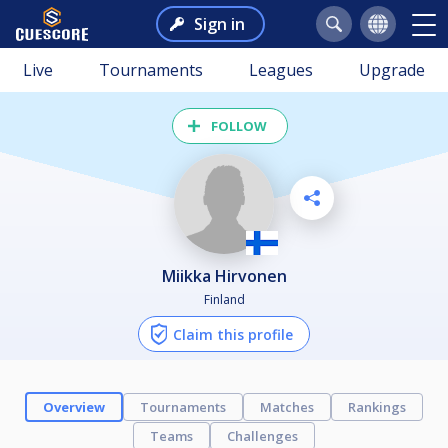
Sign in
Live
Tournaments
Leagues
Upgrade
FOLLOW
Miikka Hirvonen
Finland
Claim this profile
Overview
Tournaments
Matches
Rankings
Teams
Challenges