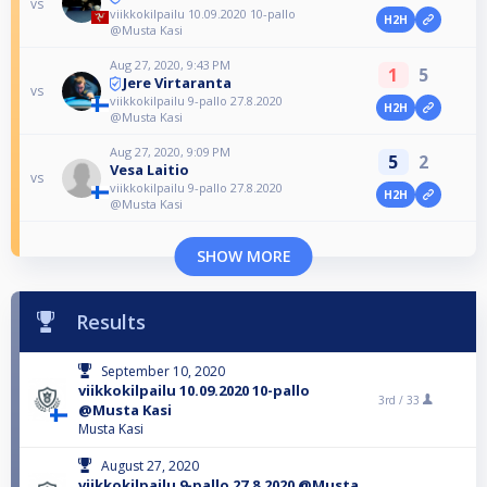
vs
viikkokilpailu 10.09.2020 10-pallo
H2H
@Musta Kasi
Aug 27, 2020, 9:43 PM
1
5
Jere Virtaranta
vs
viikkokilpailu 9-pallo 27.8.2020
H2H
@Musta Kasi
Aug 27, 2020, 9:09 PM
5
2
Vesa Laitio
vs
viikkokilpailu 9-pallo 27.8.2020
H2H
@Musta Kasi
SHOW MORE
Results
September 10, 2020
viikkokilpailu 10.09.2020 10-pallo
3rd /
33
@Musta Kasi
Musta Kasi
August 27, 2020
viikkokilpailu 9-pallo 27.8.2020 @Musta