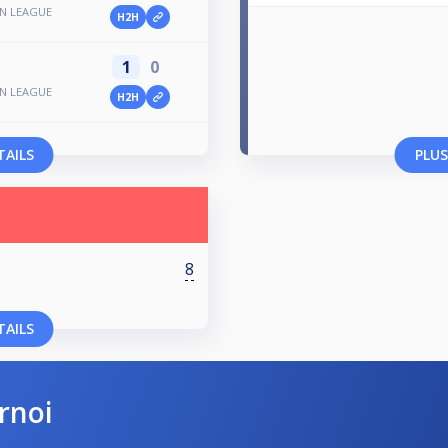
N LEAGUE
H2H
1
0
N LEAGUE
H2H
TAILS
PLUS
8
TAILS
rnoi