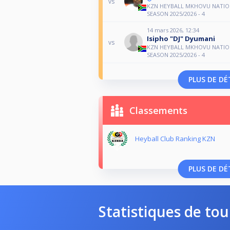
vs
KZN HEYBALL MKHOVU NATIO
SEASON 2025/2026 - 4
14 mars 2026, 12:34
Isipho "DJ" Dyumani
vs
KZN HEYBALL MKHOVU NATIO
SEASON 2025/2026 - 4
PLUS DE DÉ
Classements
Heyball Club Ranking KZN
PLUS DE DÉ
Statistiques de tou