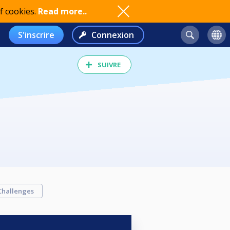
f cookies.
Read more..
S'inscrire
Connexion
SUIVRE
Challenges