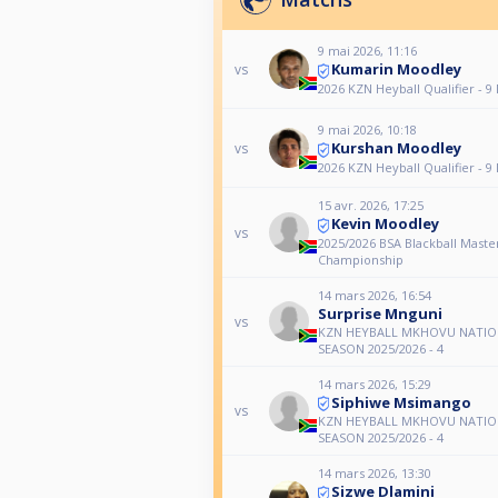
9 mai 2026, 11:16
Kumarin Moodley
vs
2026 KZN Heyball Qualifier - 9
9 mai 2026, 10:18
Kurshan Moodley
vs
2026 KZN Heyball Qualifier - 9
15 avr. 2026, 17:25
Kevin Moodley
vs
2025/2026 BSA Blackball Master
Championship
14 mars 2026, 16:54
Surprise Mnguni
vs
KZN HEYBALL MKHOVU NATIO
SEASON 2025/2026 - 4
14 mars 2026, 15:29
Siphiwe Msimango
vs
KZN HEYBALL MKHOVU NATIO
SEASON 2025/2026 - 4
14 mars 2026, 13:30
Sizwe Dlamini