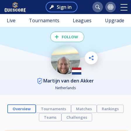
Sign in
Live
Tournaments
Leagues
Upgrade
FOLLOW
Martijn van den Akker
Netherlands
Overview
Tournaments
Matches
Rankings
Teams
Challenges