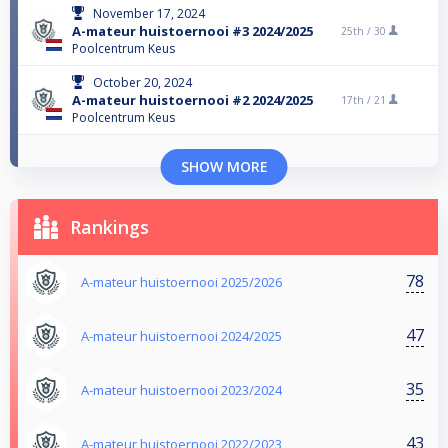
November 17, 2024
A-mateur huistoernooi #3 2024/2025
25th /
30
Poolcentrum Keus
October 20, 2024
A-mateur huistoernooi #2 2024/2025
17th /
21
Poolcentrum Keus
SHOW MORE
Rankings
78
A-mateur huistoernooi 2025/2026
47
A-mateur huistoernooi 2024/2025
35
A-mateur huistoernooi 2023/2024
43
A-mateur huistoernooi 2022/2023