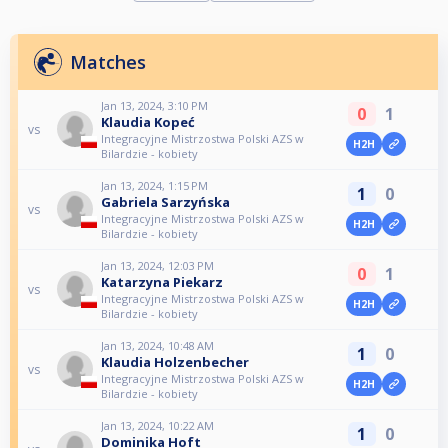
Matches
Jan 13, 2024, 3:10 PM
0
1
Klaudia Kopeć
vs
Integracyjne Mistrzostwa Polski AZS w
H2H
Bilardzie - kobiety
Jan 13, 2024, 1:15 PM
1
0
Gabriela Sarzyńska
vs
Integracyjne Mistrzostwa Polski AZS w
H2H
Bilardzie - kobiety
Jan 13, 2024, 12:03 PM
0
1
Katarzyna Piekarz
vs
Integracyjne Mistrzostwa Polski AZS w
H2H
Bilardzie - kobiety
Jan 13, 2024, 10:48 AM
1
0
Klaudia Holzenbecher
vs
Integracyjne Mistrzostwa Polski AZS w
H2H
Bilardzie - kobiety
Jan 13, 2024, 10:22 AM
1
0
Dominika Hoft