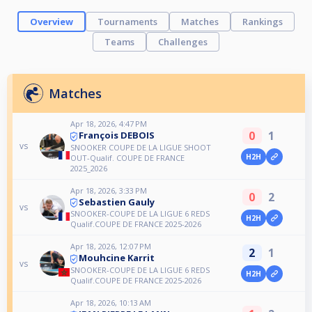
Overview
Tournaments
Matches
Rankings
Teams
Challenges
Matches
Apr 18, 2026, 4:47 PM
0
1
François DEBOIS
vs
SNOOKER COUPE DE LA LIGUE SHOOT
H2H
OUT-Qualif. COUPE DE FRANCE
2025_2026
Apr 18, 2026, 3:33 PM
0
2
Sebastien Gauly
vs
SNOOKER-COUPE DE LA LIGUE 6 REDS
H2H
Qualif.COUPE DE FRANCE 2025-2026
Apr 18, 2026, 12:07 PM
2
1
Mouhcine Karrit
vs
SNOOKER-COUPE DE LA LIGUE 6 REDS
H2H
Qualif.COUPE DE FRANCE 2025-2026
Apr 18, 2026, 10:13 AM