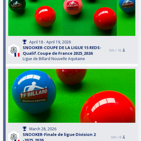
April 18 - April 19, 2026
SNOOKER-COUPE DE LA LIGUE 15 REDS-
5th /
16
Qualif.Coupe de France 2025_2026
Ligue de Billard Nouvelle Aquitaine
March 28, 2026
SNOOKER-Finale de ligue Division 2
5th /
8
-2025_2026