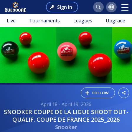
Sign in
Live
Tournaments
Leagues
Upgrade
FOLLOW
April 18 - April 19, 2026
SNOOKER COUPE DE LA LIGUE SHOOT OUT-
QUALIF. COUPE DE FRANCE 2025_2026
Snooker