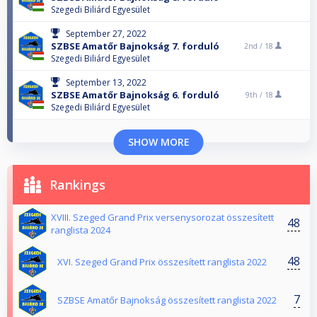
Szegedi Biliárd Egyesület
September 27, 2022
SZBSE Amatőr Bajnokság 7. forduló
2nd /
18
Szegedi Biliárd Egyesület
September 13, 2022
SZBSE Amatőr Bajnokság 6. forduló
9th /
18
Szegedi Biliárd Egyesület
SHOW MORE
Rankings
XVIII. Szeged Grand Prix versenysorozat összesített
48
ranglista 2024
48
XVI. Szeged Grand Prix összesített ranglista 2022
7
SZBSE Amatőr Bajnokság összesített ranglista 2022