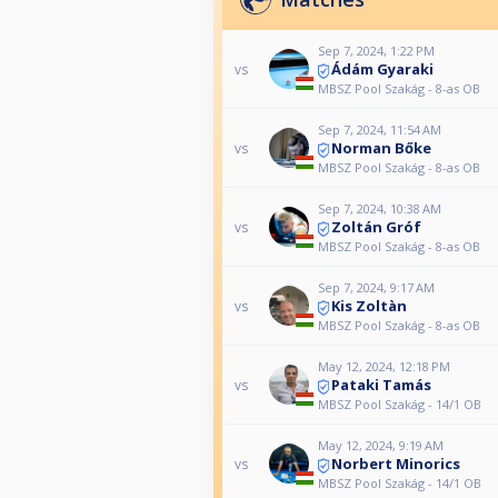
Sep 7, 2024, 1:22 PM
Ádám Gyaraki
vs
MBSZ Pool Szakág - 8-as OB
Sep 7, 2024, 11:54 AM
Norman Bőke
vs
MBSZ Pool Szakág - 8-as OB
Sep 7, 2024, 10:38 AM
Zoltán Gróf
vs
MBSZ Pool Szakág - 8-as OB
Sep 7, 2024, 9:17 AM
Kis Zoltàn
vs
MBSZ Pool Szakág - 8-as OB
May 12, 2024, 12:18 PM
Pataki Tamás
vs
MBSZ Pool Szakág - 14/1 OB
May 12, 2024, 9:19 AM
Norbert Minorics
vs
MBSZ Pool Szakág - 14/1 OB