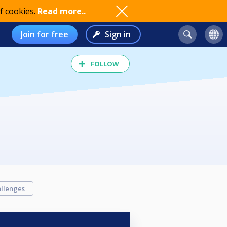
f cookies.
Read more..
Join for free
Sign in
FOLLOW
llenges