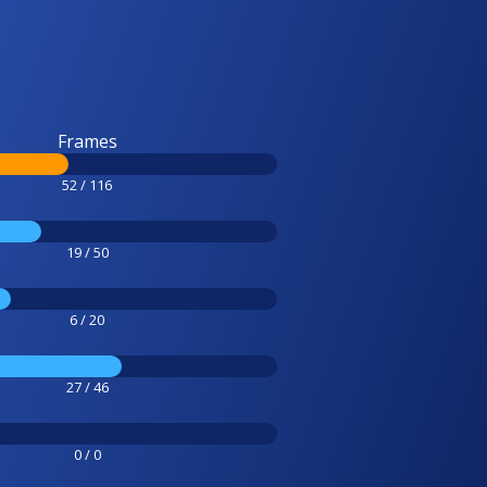
Frames
52 / 116
19 / 50
6 / 20
27 / 46
0 / 0