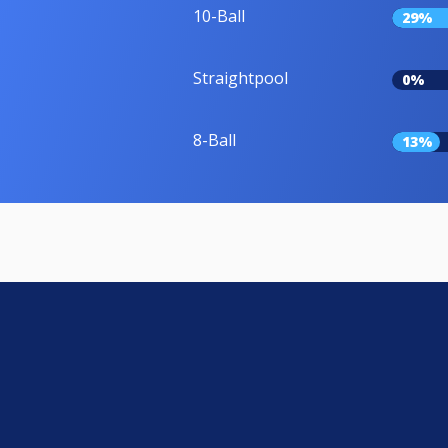
10-Ball
29%
Straightpool
0%
8-Ball
13%