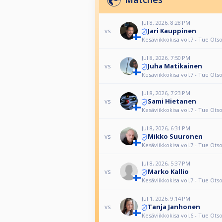
Jul 8, 2026, 8:28 PM
Jari Kauppinen
vs
Kesäviikkokisa vol.7 - Tue Ots
Jul 8, 2026, 7:50 PM
Juha Matikainen
vs
Kesäviikkokisa vol.7 - Tue Ots
Jul 8, 2026, 7:23 PM
Sami Hietanen
vs
Kesäviikkokisa vol.7 - Tue Ots
Jul 8, 2026, 6:31 PM
Mikko Suuronen
vs
Kesäviikkokisa vol.7 - Tue Ots
Jul 8, 2026, 5:37 PM
Marko Kallio
vs
Kesäviikkokisa vol.7 - Tue Ots
Jul 1, 2026, 9:14 PM
Tanja Janhonen
vs
Kesäviikkokisa vol.6 - Tue Ots