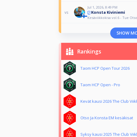
Jul 1, 2026, 8:49 PM
Konsta Kiviniemi
vs
Kesäviikkokisa vol.6 - Tue Ots
SHOW M
Rankings
Taom HCP Open Tour 2026
Taom HCP Open - Pro
Kevät kausi 2026 The Club Viik
Otso Ja Konsta EM kesäkisat
Syksy kausi 2025 The Club Vii