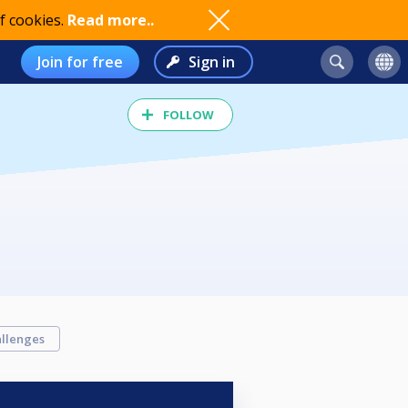
f cookies.
Read more..
Join for free
Sign in
FOLLOW
llenges