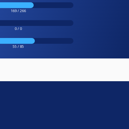
169 / 266
0 / 0
55 / 85