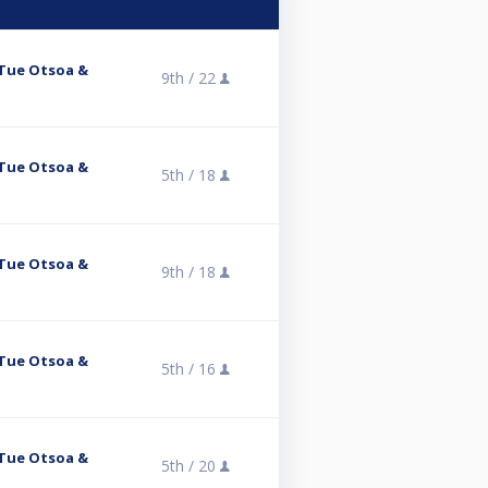
- Tue Otsoa &
9th /
22
- Tue Otsoa &
5th /
18
- Tue Otsoa &
9th /
18
- Tue Otsoa &
5th /
16
- Tue Otsoa &
5th /
20