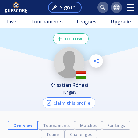
Sign in
Live
Tournaments
Leagues
Upgrade
FOLLOW
Krisztián Rónási
Hungary
Claim this profile
Overview
Tournaments
Matches
Rankings
Teams
Challenges