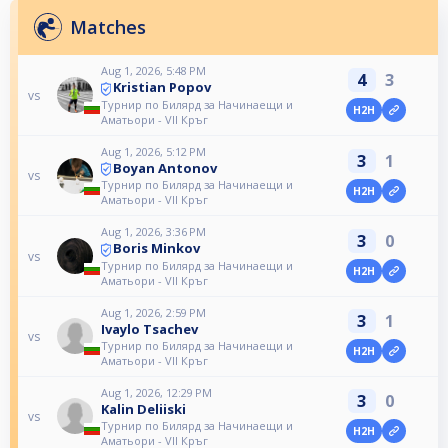
Matches
Aug 1, 2026, 5:48 PM
4
3
Kristian Popov
vs
Турнир по Билярд за Начинаещи и
H2H
Аматьори - VII Кръг
Aug 1, 2026, 5:12 PM
3
1
Boyan Antonov
vs
Турнир по Билярд за Начинаещи и
H2H
Аматьори - VII Кръг
Aug 1, 2026, 3:36 PM
3
0
Boris Minkov
vs
Турнир по Билярд за Начинаещи и
H2H
Аматьори - VII Кръг
Aug 1, 2026, 2:59 PM
3
1
Ivaylo Tsachev
vs
Турнир по Билярд за Начинаещи и
H2H
Аматьори - VII Кръг
Aug 1, 2026, 12:29 PM
3
0
Kalin Deliiski
vs
Турнир по Билярд за Начинаещи и
H2H
Аматьори - VII Кръг