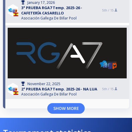
January 17, 2026
3ª PRUEBA RGA7 Temp. 2025-26 -
5th /
15
CAFETERÍA CASARELLO
Asociación Gallega De Billar Pool
November 22, 2025
2ª PRUEBA RGA7 Temp. 2025-26 - NA LUA
5th /
15
Asociación Gallega De Billar Pool
SHOW MORE