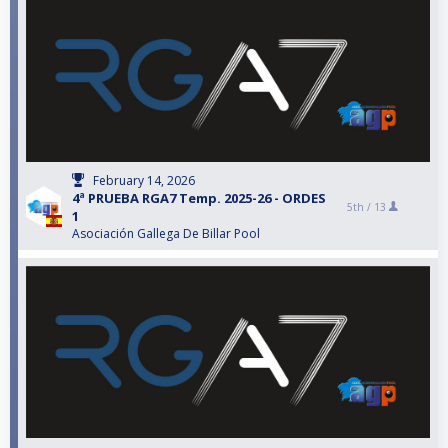
February 14, 2026
4ª PRUEBA RGA7 Temp. 2025-26 - ORDES
5th /
13
1
Asociación Gallega De Billar Pool