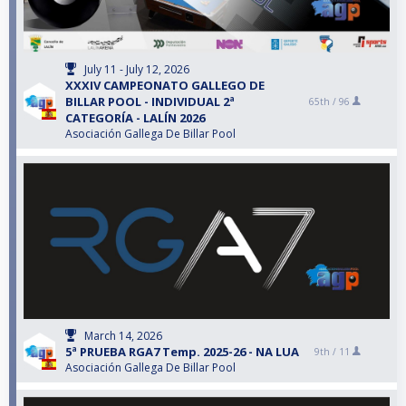
July 11 - July 12, 2026
XXXIV CAMPEONATO GALLEGO DE
BILLAR POOL - INDIVIDUAL 2ª
65th /
96
CATEGORÍA - LALÍN 2026
Asociación Gallega De Billar Pool
March 14, 2026
5ª PRUEBA RGA7 Temp. 2025-26 - NA LUA
9th /
11
Asociación Gallega De Billar Pool