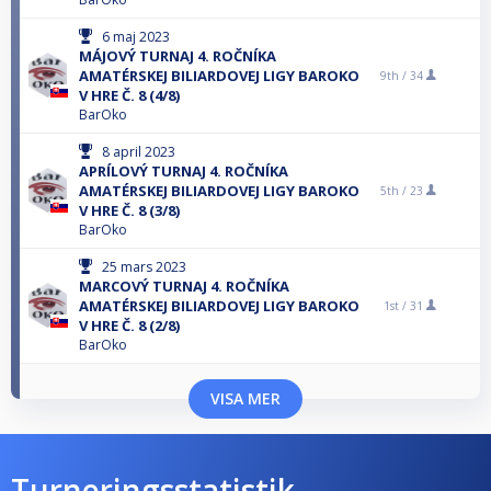
6 maj 2023
MÁJOVÝ TURNAJ 4. ROČNÍKA
AMATÉRSKEJ BILIARDOVEJ LIGY BAROKO
9th /
34
V HRE Č. 8 (4/8)
BarOko
8 april 2023
APRÍLOVÝ TURNAJ 4. ROČNÍKA
AMATÉRSKEJ BILIARDOVEJ LIGY BAROKO
5th /
23
V HRE Č. 8 (3/8)
BarOko
25 mars 2023
MARCOVÝ TURNAJ 4. ROČNÍKA
AMATÉRSKEJ BILIARDOVEJ LIGY BAROKO
1st /
31
V HRE Č. 8 (2/8)
BarOko
VISA MER
Turneringsstatistik