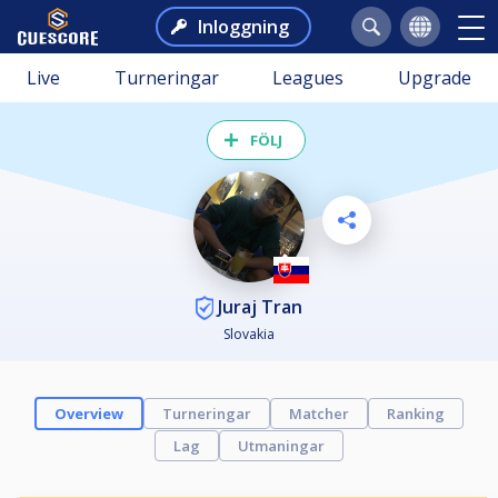
Inloggning
Live
Turneringar
Leagues
Upgrade
FÖLJ
Juraj Tran
Slovakia
Overview
Turneringar
Matcher
Ranking
Lag
Utmaningar