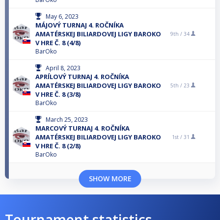
May 6, 2023
MÁJOVÝ TURNAJ 4. ROČNÍKA
AMATÉRSKEJ BILIARDOVEJ LIGY BAROKO
9th /
34
V HRE Č. 8 (4/8)
BarOko
April 8, 2023
APRÍLOVÝ TURNAJ 4. ROČNÍKA
AMATÉRSKEJ BILIARDOVEJ LIGY BAROKO
5th /
23
V HRE Č. 8 (3/8)
BarOko
March 25, 2023
MARCOVÝ TURNAJ 4. ROČNÍKA
AMATÉRSKEJ BILIARDOVEJ LIGY BAROKO
1st /
31
V HRE Č. 8 (2/8)
BarOko
SHOW MORE
Tournament statistics