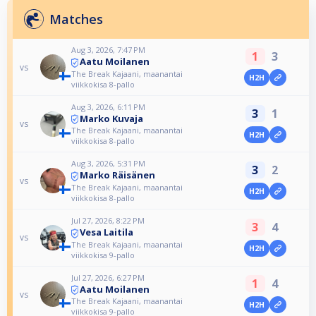
Matches
Aug 3, 2026, 7:47 PM
1
3
Aatu Moilanen
vs
The Break Kajaani, maanantai
H2H
viikkokisa 8-pallo
Aug 3, 2026, 6:11 PM
3
1
Marko Kuvaja
vs
The Break Kajaani, maanantai
H2H
viikkokisa 8-pallo
Aug 3, 2026, 5:31 PM
3
2
Marko Räisänen
vs
The Break Kajaani, maanantai
H2H
viikkokisa 8-pallo
Jul 27, 2026, 8:22 PM
3
4
Vesa Laitila
vs
The Break Kajaani, maanantai
H2H
viikkokisa 9-pallo
Jul 27, 2026, 6:27 PM
1
4
Aatu Moilanen
vs
The Break Kajaani, maanantai
H2H
viikkokisa 9-pallo