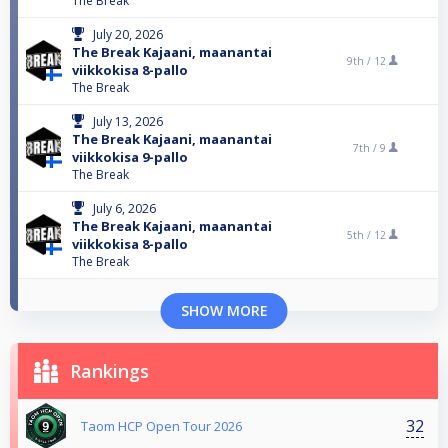
The Break
July 20, 2026
The Break Kajaani, maanantai
9th /
12
viikkokisa 8-pallo
The Break
July 13, 2026
The Break Kajaani, maanantai
7th /
9
viikkokisa 9-pallo
The Break
July 6, 2026
The Break Kajaani, maanantai
5th /
12
viikkokisa 8-pallo
The Break
SHOW MORE
Rankings
32
Taom HCP Open Tour 2026