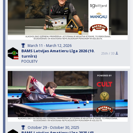
March 11 - March 12, 2026
BAMS Latvijas Amatieru Līga 2026 (10.
25th /
33
turnīrs)
POOL8TV
October 29 - October 30, 2025
BAMS Latvijas Amatieru Līga 2025 (43.