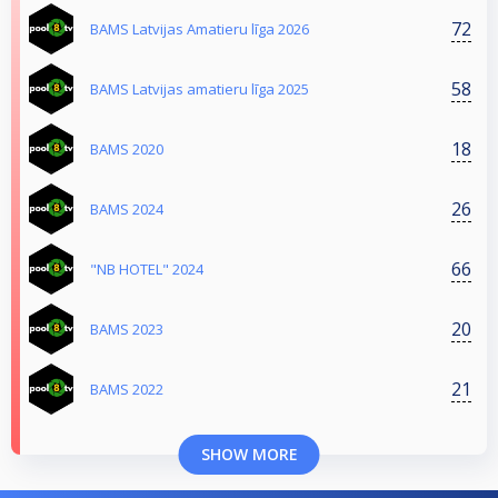
72
BAMS Latvijas Amatieru līga 2026
58
BAMS Latvijas amatieru līga 2025
18
BAMS 2020
26
BAMS 2024
66
"NB HOTEL" 2024
20
BAMS 2023
21
BAMS 2022
SHOW MORE