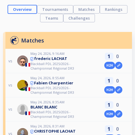
Overview
Tournaments
Matches
Rankings
Teams
Challenges
Matches
May 24, 2026, 9:16 AM
1
0
frederic LACHAT
vs
Blackball PDL 2025/2026 -
H2H
Championnat Régional DR3
May 24, 2026, 8:55 AM
1
0
Fabien Charpentier
vs
Blackball PDL 2025/2026 -
H2H
Championnat Régional DR3
May 24, 2026, 8:35 AM
1
0
BLANC BLANC
vs
Blackball PDL 2025/2026 -
H2H
Championnat Régional DR3
May 24, 2026, 8:31 AM
1
0
CHRISTOPHE LACHAT
vs